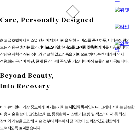
Care, Personally Designed
최고급 호텔에서 퍼스널 컨시어지가 나만을 위한 서비스를 준비하듯, 비티큐의원의
모든 직원은 환자분들의
라이프스타일과 니즈를 고려한 맞춤형 케어
를 제공합니다.
상담은 과학적 진단 장비와 정교한 알고리즘을 기반으로 하며, 수액 테라피 역시
정형화된 구성이 아닌, 현재 몸 상태에 꼭 맞춘 커스터마이징 포뮬러로 제공됩니다.
Beyond Beauty,
Into Recovery
비티큐의원이 가장 중요하게 여기는 가치는 ‘
내면의 회복
’입니다. 그래서 저희는 단순한
미용 시술을 넘어, 고압산소치료, 통증완화 시스템, 리프팅 및 색소레이저 등 최신
장비와 기술을 도입해 시술 전부터 회복까지 전 과정이 신뢰감 있고 편안하게
느껴지도록 설계했습니다.