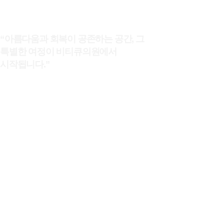
“
아름다움과 회복이 공존하는 공간, 그
특별한 여정이 비티큐의원에서
시작됩니다.”
안녕하세요, 비티큐의원의 대표원장 이원철입니다.
전문의라는 의료인으로 살아가면서 가장 자주 받아온 질문이 있습니다.
“
믿고 갈 수 있는 병원이 있다면 추천해 주세요
.”
놀랍게도, 그 질문 앞에서 저조차 쉽게 대답할 수 없었습니다. 의사인
저도 그렇다면, 비전문가인 환자들은 얼마나 막막하고 불안할까 하는
생각이 마음에 오래 남았습니다. 그래서 결심했습니다. 누구에게든 자신
있게 권할 수 있는 병원을 내가 직접 만들자. 그렇게 비티큐의원의 첫
발걸음이 시작되었습니다. 내
가족, 지인이 안심하고 찾아올 수 있는 병원
.
의료의 본질과 신뢰를 지키는 병원, 비티큐는 그 기준을 실현해낸