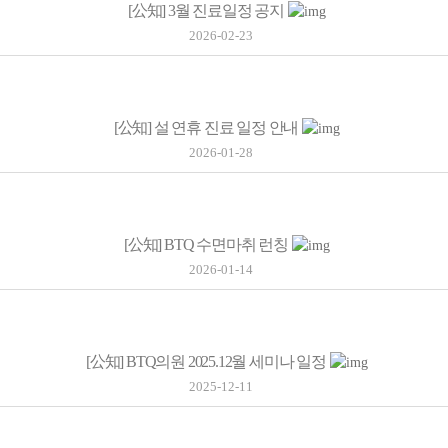
[公知]
3월 진료일정 공지
2026-02-23
[公知]
설 연휴 진료 일정 안내
2026-01-28
[公知]
BTQ 수면마취 런칭
2026-01-14
[公知]
BTQ의원 2025.12월 세미나 일정
2025-12-11