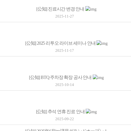
[公知]
진료시간 변경 안내
2025-11-27
[公知]
2025 리투오 라이브 세미나 안내
2025-11-17
[公知]
BTQ 주차장 확장 공사 안내
2025-10-14
[公知]
추석 연휴 진료 안내
2025-09-22