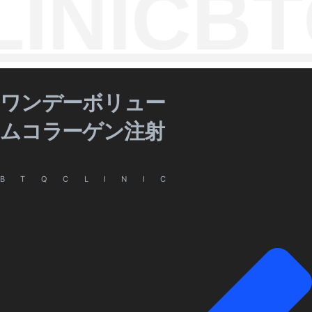
INIC
BTQ
ワンデーボリュー
ムコラーゲン注射
BTQCLINIC