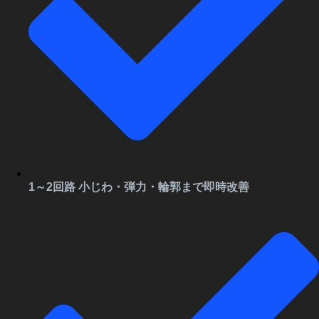
1～2回路 小じわ・弾力・輪郭まで即時改善