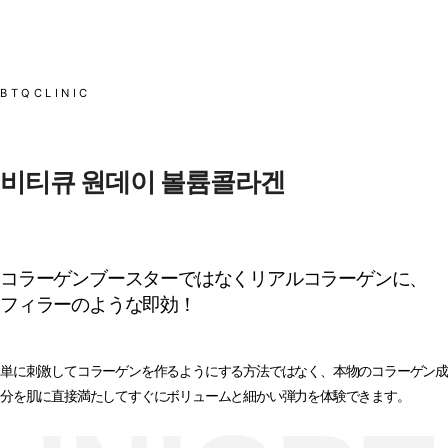
BTQCLINIC
비티큐 원데이 볼륨콜라겐
コラーゲンブースターではなくリアルコラーゲンに、
フィラーのような即効！
単に刺激してコラーゲンを作るようにする方法ではなく、本物のコラーゲン成
分を肌に直接満たしてすぐにボリュームと細かい弾力を体験できます。