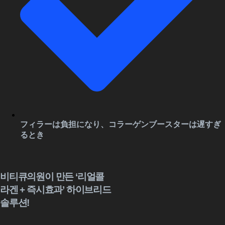
フィラーは負担になり、コラーゲンブースターは遅すぎ
るとき
비티큐의원이 만든 ‘리얼콜
라겐 + 즉시효과’ 하이브리드
솔루션!