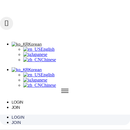
콘텐츠로 건너뛰기
Korean
English
Japanese
Chinese
Korean
English
Korean
Japanese
English
Chinese
Japanese
Chinese
Korean
English
Japanese
Chinese
LOGIN
JOIN
LOGIN
LOGIN
JOIN