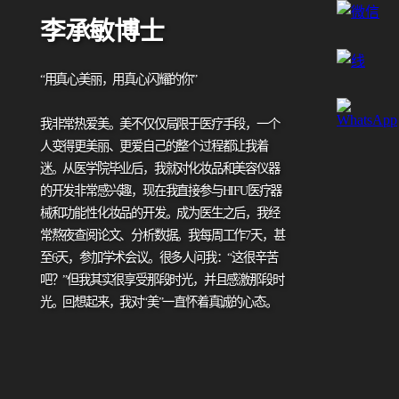
李承敏博士
“用真心美丽，用真心闪耀的你”
我非常热爱美。美不仅仅局限于医疗手段，一个
人变得更美丽、更爱自己的整个过程都让我着
迷。从医学院毕业后，我就对化妆品和美容仪器
的开发非常感兴趣，现在我直接参与HIFU医疗器
械和功能性化妆品的开发。成为医生之后，我经
常熬夜查阅论文、分析数据。我每周工作7天，甚
至6天，参加学术会议。很多人问我：“这很辛苦
吧？”但我其实很享受那段时光，并且感激那段时
光。回想起来，我对“美”一直怀着真诚的心态。