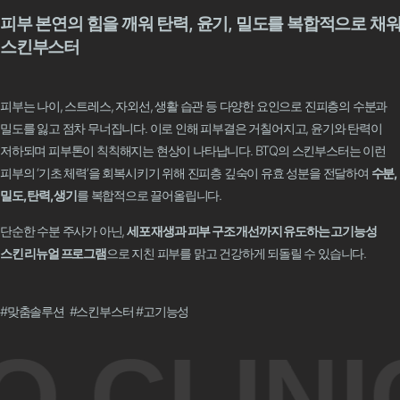
피부 본연의 힘을 깨워 탄력, 윤기, 밀도를 복합적으로 채
스킨부스터
피부는 나이, 스트레스, 자외선, 생활 습관 등 다양한 요인으로 진피층의 수분과
밀도를 잃고 점차 무너집니다. 이로 인해 피부결은 거칠어지고, 윤기와 탄력이
저하되며 피부톤이 칙칙해지는 현상이 나타납니다. BTQ의 스킨부스터는 이런
피부의 ‘기초 체력’을 회복시키기 위해 진피층 깊숙이 유효 성분을 전달하여
수분,
밀도, 탄력, 생기
를 복합적으로 끌어올립니다.
단순한 수분 주사가 아닌,
세포 재생과 피부 구조 개선까지 유도하는 고기능성
스킨 리뉴얼 프로그램
으로 지친 피부를 맑고 건강하게 되돌릴 수 있습니다.
#맞춤솔루션 #스킨부스터 #고기능성
Q CLINI