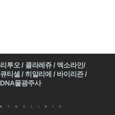
리투오 / 콜라레쥬 / 엑소라인/
큐티셀 / 히알리에 / 바이리즌 /
DNA물광주사
BTQCLINIC