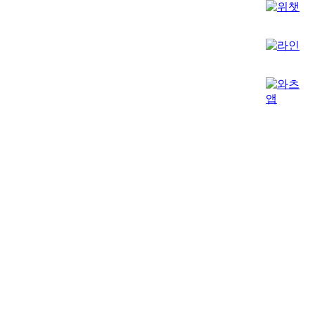
BTQ CLINIC
INTERIOR
비티큐의원은 고급스럽고 안락한 인테리어로, 편안한 시술 경험을 제공합니다.