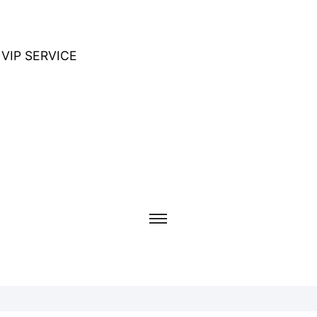
VIP SERVICE
 볼류마이징 라이브 시연 선보여