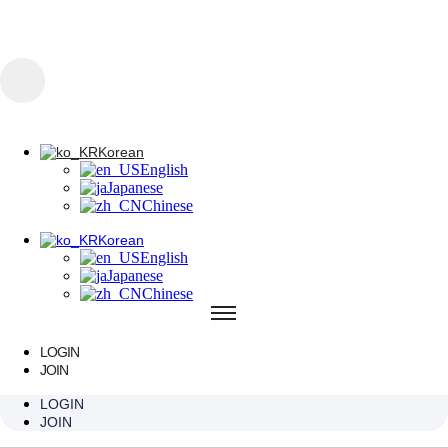
콘텐츠로 건너뛰기
Korean
English
Japanese
Chinese
Korean
English
Korean
Japanese
English
Chinese
Japanese
Chinese
Korean
English
Japanese
Chinese
LOGIN
JOIN
LOGIN
JOIN