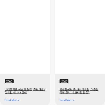
NEWS
NEWS
비티큐의원 이승민 원장, 쥬브아셀V
엑셀웨이브 등 바디리프팅, 여름철
점프업 세미나 진행
체형 관리 시 고려할 점은?
Read More »
Read More »