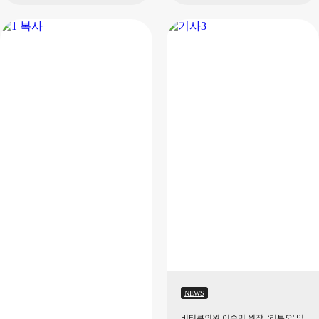
NEWS
비티큐의원 이승민 원장, ‘리투오’