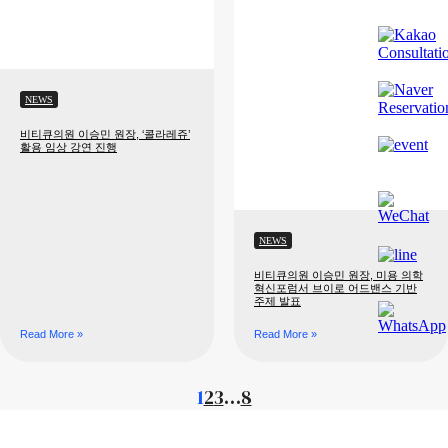
NEWS
비티큐의원 이승민 원장, ‘콜라레쥬’
활용 임상 강연 진행
NEWS
비티큐의원 이승민 원장, 미용 의학
혁신포럼서 브이로 어드밴스 기반
주제 발표
Read More »
Read More »
1
2
3
…
8
PREMIUM INTERIOR