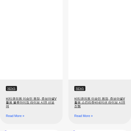
NEWS
NEWS
비티큐의원 이승민 원장, 쥬브아셀V
비티큐의원 이승민 원장, 쥬브아셀V
활용 볼류마이징 라이브 시연
활용 스킨리쥬비네이션 라이브 시연
선보여
진행
Read More »
Read More »