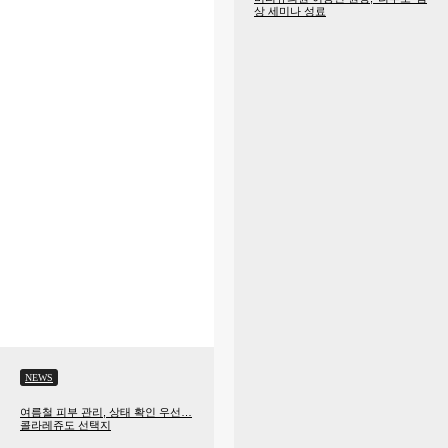
임상 세미나 성료
NEWS
여름철 피부 관리, 상태 확인 우선…
콜라레쥬도 선택지